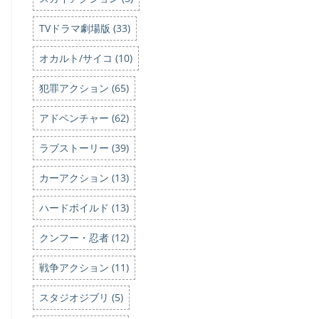
TVドラマ劇場版 (33)
オカルト/サイコ (10)
犯罪アクション (65)
アドベンチャー (62)
ラブストーリー (39)
カーアクション (13)
ハードボイルド (13)
クンフー・忍者 (12)
戦争アクション (11)
スタジオジブリ (5)