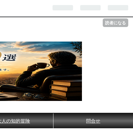
読者になる
大人の知的冒険
問合せ