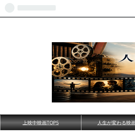
上映中映画TOP5
人生が変わる映画