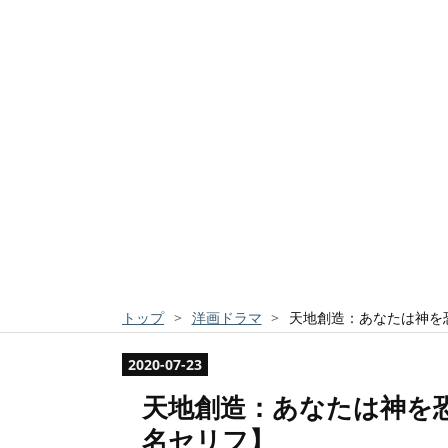
トップ
>
洋画ドラマ
>
天地創造：あなたは神を
2020
-
07
-
23
天地創造：あなたは神を
名セリフ】