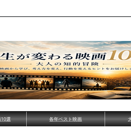
10選
各年ベスト映画