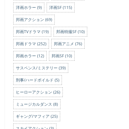
洋画ホラー (9)
洋画SF (115)
邦画アクション (69)
邦画TVドラマ (19)
邦画特撮SF (10)
邦画ドラマ (252)
邦画アニメ (76)
邦画ホラー (12)
邦画SF (10)
サスペンス/ミステリー (39)
刑事/ハードボイルド (5)
ヒーローアクション (26)
ミュージカルダンス (8)
ギャング/マフィア (25)
スカイアクション (3)