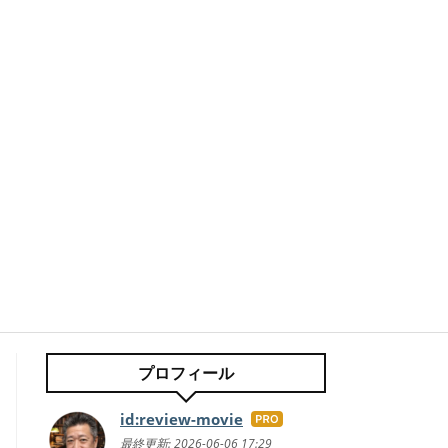
プロフィール
id:review-movie
はて
なブ
最終更新:
2026-06-06 17:29